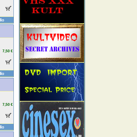
7,50 €
7,50 €