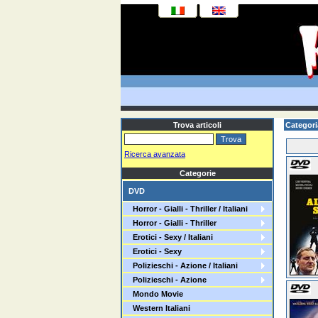
Trova articoli
Categoria
Ricerca avanzata
Categorie
DVD
Horror - Gialli - Thriller / Italiani
Horror - Gialli - Thriller
Erotici - Sexy / Italiani
Erotici - Sexy
Polizieschi - Azione / Italiani
Polizieschi - Azione
Mondo Movie
Western Italiani