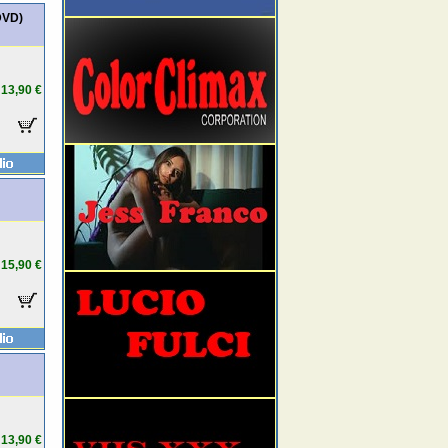
DVD)
13,90 €
15,90 €
13,90 €