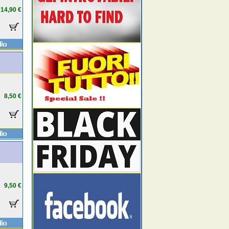
14,90 €
8,50 €
9,50 €