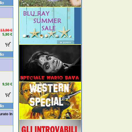
13,90 €
5,90 €
9,50 €
rato In