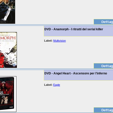
DVD - Anamorph - I ritratti del serial killer
Label:
Multivision
DVD - Angel Heart - Ascensore per l'inferno
Label:
Eagle