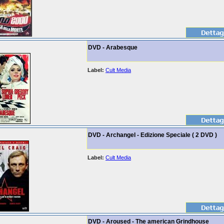
DVD - Arabesque
Label:
Cult Media
DVD - Archangel - Edizione Speciale ( 2 DVD )
Label:
Cult Media
DVD - Aroused - The american Grindhouse