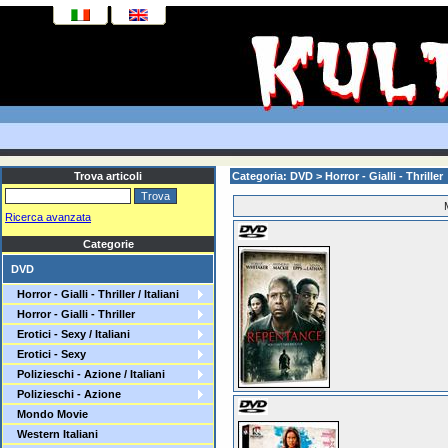
Trova articoli
Categoria: DVD > Horror - Gialli - Thriller >
Ricerca avanzata
Categorie
DVD
Horror - Gialli - Thriller / Italiani
Horror - Gialli - Thriller
Erotici - Sexy / Italiani
Erotici - Sexy
Polizieschi - Azione / Italiani
Polizieschi - Azione
Mondo Movie
Western Italiani