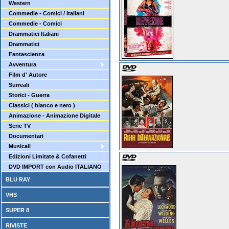
Western
Commedie - Comici / Italiani
Commedie - Comici
Drammatici Italiani
Drammatici
Fantascienza
Avventura
Film d' Autore
Surreali
Storici - Guerra
Classici ( bianco e nero )
Animazione - Animazione Digitale
Serie TV
Documentari
Musicali
Edizioni Limitate & Cofanetti
DVD IMPORT con Audio ITALIANO
BLU RAY
VHS
SUPER 8
RIVISTE