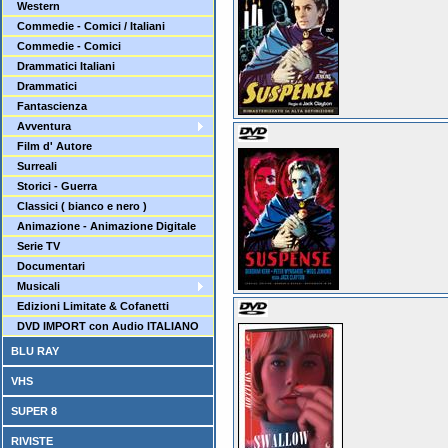
Western
Commedie - Comici / Italiani
Commedie - Comici
Drammatici Italiani
Drammatici
Fantascienza
Avventura
Film d' Autore
Surreali
Storici - Guerra
Classici ( bianco e nero )
Animazione - Animazione Digitale
Serie TV
Documentari
Musicali
Edizioni Limitate & Cofanetti
DVD IMPORT con Audio ITALIANO
BLU RAY
VHS
SUPER 8
RIVISTE