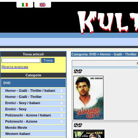
Trova articoli
Categoria: DVD > Horror - Gialli - Thriller >
Ricerca avanzata
Categorie
DVD
Horror - Gialli - Thriller / Italiani
Horror - Gialli - Thriller
Erotici - Sexy / Italiani
Erotici - Sexy
Polizieschi - Azione / Italiani
Polizieschi - Azione
Mondo Movie
Western Italiani