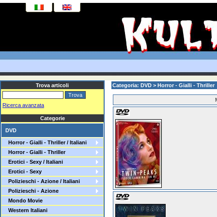
Trova articoli
Categoria: DVD > Horror - Gialli - Thriller >
Ricerca avanzata
Categorie
DVD
Horror - Gialli - Thriller / Italiani
Horror - Gialli - Thriller
Erotici - Sexy / Italiani
Erotici - Sexy
Polizieschi - Azione / Italiani
Polizieschi - Azione
Mondo Movie
Western Italiani