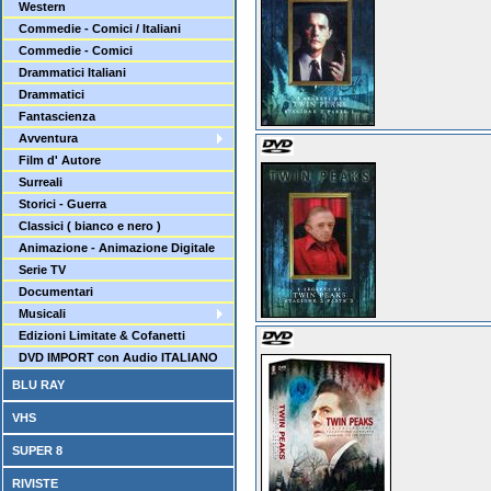
Western
Commedie - Comici / Italiani
Commedie - Comici
Drammatici Italiani
Drammatici
Fantascienza
Avventura
Film d' Autore
Surreali
Storici - Guerra
Classici ( bianco e nero )
Animazione - Animazione Digitale
Serie TV
Documentari
Musicali
Edizioni Limitate & Cofanetti
DVD IMPORT con Audio ITALIANO
BLU RAY
VHS
SUPER 8
RIVISTE