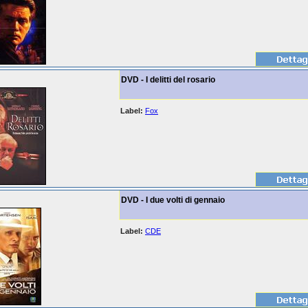
DVD - I delitti del rosario
Label:
Fox
DVD - I due volti di gennaio
Label:
CDE