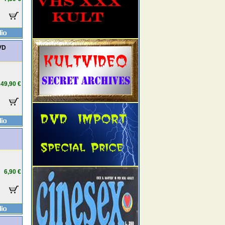
VD
49,90 €
6,90 €