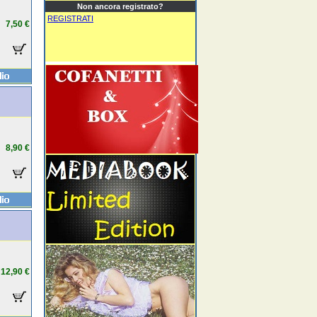
Non ancora registrato?
REGISTRATI
7,50 €
8,90 €
12,90 €