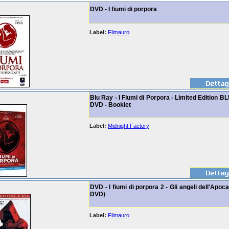
DVD - I fiumi di porpora
Label:
Filmauro
Blu Ray - I Fiumi di Porpora - Limited Edition B
DVD - Booklet
Label:
Midnight Factory
DVD - I fiumi di porpora 2 - Gli angeli dell'Apoca
DVD)
Label:
Filmauro