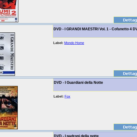
DVD - I GRANDI MAESTRI Vol. 1 - Cofanetto 4 D
Label:
Mondo Home
DVD - I Guardiani della Notte
Label:
Fox
DVD - I padroni della notte