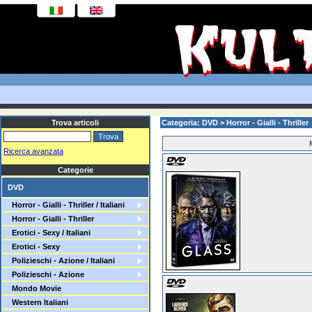
Trova articoli
Categoria: DVD > Horror - Gialli - Thriller >
Ricerca avanzata
Categorie
DVD
Horror - Gialli - Thriller / Italiani
Horror - Gialli - Thriller
Erotici - Sexy / Italiani
Erotici - Sexy
Polizieschi - Azione / Italiani
Polizieschi - Azione
Mondo Movie
Western Italiani