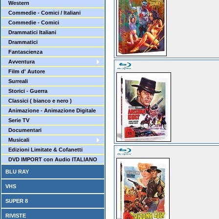
Western
Commedie - Comici / Italiani
Commedie - Comici
Drammatici Italiani
Drammatici
Fantascienza
Avventura
Film d' Autore
Surreali
Storici - Guerra
Classici ( bianco e nero )
Animazione - Animazione Digitale
Serie TV
Documentari
Musicali
Edizioni Limitate & Cofanetti
DVD IMPORT con Audio ITALIANO
BLU RAY
VHS
SUPER 8
RIVISTE