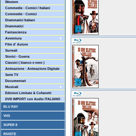
Western
Commedie - Comici / Italiani
Commedie - Comici
Drammatici Italiani
Drammatici
Fantascienza
Avventura
Film d' Autore
Surreali
Storici - Guerra
Classici ( bianco e nero )
Animazione - Animazione Digitale
Serie TV
Documentari
Musicali
Edizioni Limitate & Cofanetti
DVD IMPORT con Audio ITALIANO
BLU RAY
VHS
SUPER 8
RIVISTE