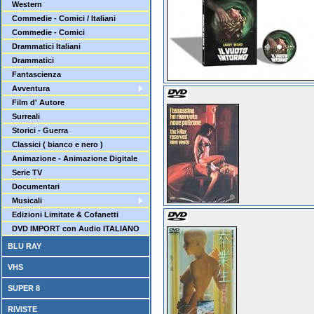
Western
Commedie - Comici / Italiani
Commedie - Comici
Drammatici Italiani
Drammatici
Fantascienza
Avventura
Film d' Autore
Surreali
Storici - Guerra
Classici ( bianco e nero )
Animazione - Animazione Digitale
Serie TV
Documentari
Musicali
Edizioni Limitate & Cofanetti
DVD IMPORT con Audio ITALIANO
BLU RAY
VHS
SUPER 8
RIVISTE