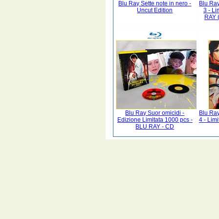
Blu Ray Sette note in nero -
Blu Ray
Uncut Edition
3 - L
RAY (
Blu Ray Suor omicidi -
Blu Ray
Edizione Limitata 1000 pcs -
4 - Lim
BLU RAY - CD