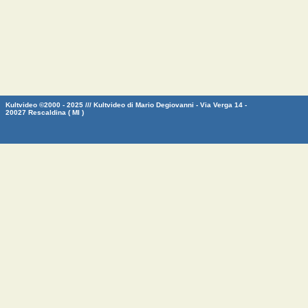
Kultvideo ©2000 - 2025 /// Kultvideo di Mario Degiovanni - Via Verga 14 -
20027 Rescaldina ( MI )