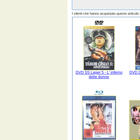
I clienti che hanno acquistato questo articol
DVD SS Lager 5 - L' inferno
DVD D
delle donne