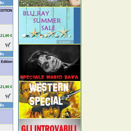
 EDITION
21,90 €
 Edition
21,90 €