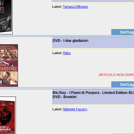
Label:
Tamasa Diffusion
DVD - I due gladiatori
Label:
Ritka
ARTICOLO NON DISPO
Blu Ray - I Fiumi di Porpora - Limited Edition B
DVD - Booklet
Label:
Midnight Factory