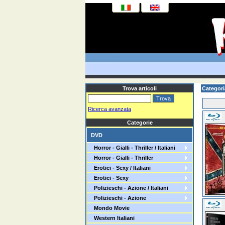
Trova articoli
Categor
Ricerca avanzata
Categorie
DVD
Horror - Gialli - Thriller / Italiani
Horror - Gialli - Thriller
Erotici - Sexy / Italiani
Erotici - Sexy
Polizieschi - Azione / Italiani
Polizieschi - Azione
Mondo Movie
Western Italiani