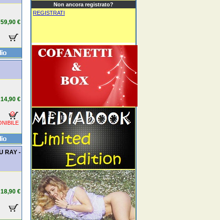
Non ancora registrato?
REGISTRATI
59,90 €
14,90 €
NIBILE
LU RAY -
18,90 €