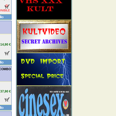
NIBILE
14,90 €
D COMBO
37,90 €