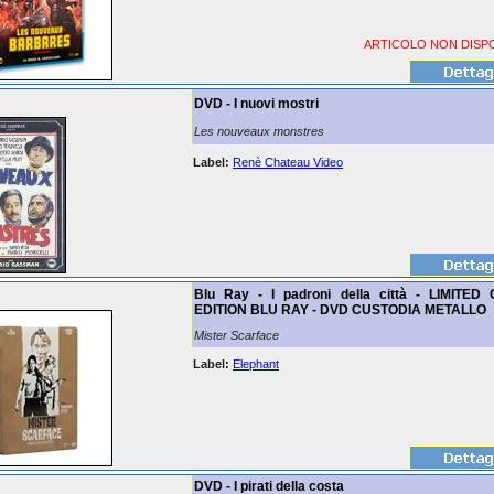
ARTICOLO NON DISPO
DVD - I nuovi mostri
Les nouveaux monstres
Label:
Renè Chateau Video
Blu Ray - I padroni della città - LIMITE
EDITION BLU RAY - DVD CUSTODIA METALLO
Mister Scarface
Label:
Elephant
DVD - I pirati della costa