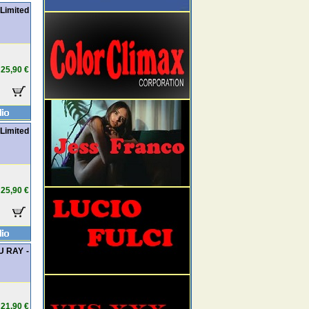
Limited
25,90 €
Limited
25,90 €
U RAY -
21,90 €