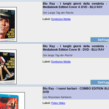
Blu Ray - I lunghi giorni della vendetta - 
Mediabook Edition Cover A DVD - BLU RAY
Der Lange Tag der Rache
Label:
Explosive Media
Blu Ray - I lunghi giorni della vendetta - 
Mediabook Edition Cover B - DVD - BLU RAY
Der lange Tag der Rache
Label:
Explosive Media
Blu Ray - I nuovi barbari - COMBO EDITION BL
DVD
Les Nouveaux barbares
Label:
Pulse Video