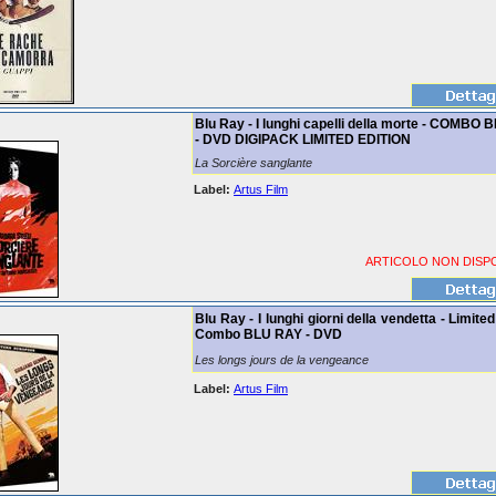
Blu Ray - I lunghi capelli della morte - COMBO
- DVD DIGIPACK LIMITED EDITION
La Sorcière sanglante
Label:
Artus Film
ARTICOLO NON DISPO
Blu Ray - I lunghi giorni della vendetta - Limited
Combo BLU RAY - DVD
Les longs jours de la vengeance
Label:
Artus Film