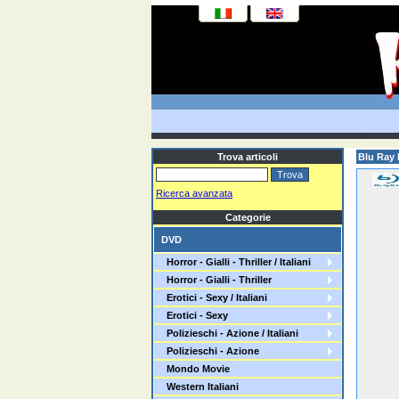
Trova articoli
Blu Ray 
Ricerca avanzata
Categorie
DVD
Horror - Gialli - Thriller / Italiani
Horror - Gialli - Thriller
Erotici - Sexy / Italiani
Erotici - Sexy
Polizieschi - Azione / Italiani
Polizieschi - Azione
Mondo Movie
Western Italiani