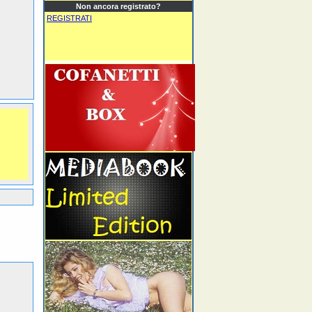
Non ancora registrato?
REGISTRATI