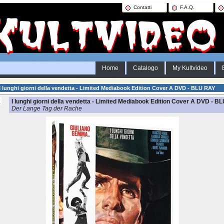
Contatti
F.A.Q.
Home
Catalogo
My Kultvideo
I lunghi giorni della vendetta - Limited Mediabook Edition Cover A DVD - BLU RAY
I lunghi giorni della vendetta - Limited Mediabook Edition Cover A DVD - B
Der Lange Tag der Rache