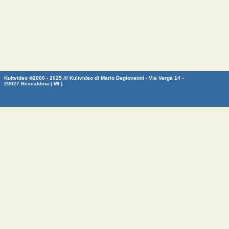
Kultvideo ©2000 - 2025 /// Kultvideo di Mario Degiovanni - Via Verga 14 -
20027 Rescaldina ( MI )