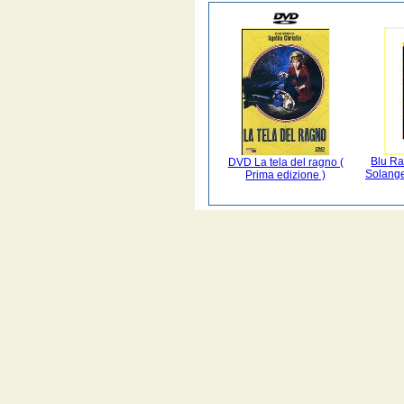
Blu Ra
DVD La tela del ragno (
Solange
Prima edizione )