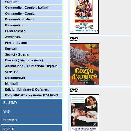
Western
Commedie - Comici / Italiani
Commedie - Comici
Drammatici Italiani
Drammatici
Fantascienza
Avventura
Film d' Autore
Surreali
Storici - Guerra
Classici ( bianco e nero )
Animazione - Animazione Digitale
Serie TV
Documentari
Musicali
Edizioni Limitate & Cofanetti
DVD IMPORT con Audio ITALIANO
BLU RAY
VHS
SUPER 8
RIVISTE