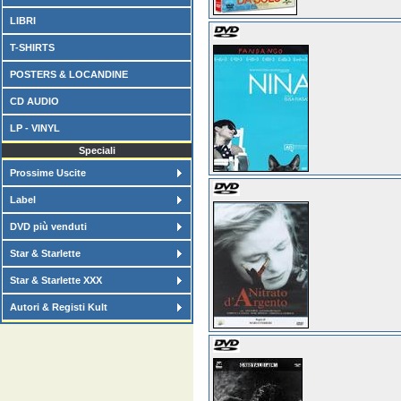
LIBRI
T-SHIRTS
POSTERS & LOCANDINE
CD AUDIO
LP - VINYL
Speciali
Prossime Uscite
Label
DVD più venduti
Star & Starlette
Star & Starlette XXX
Autori & Registi Kult