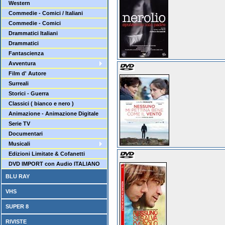
Western
Commedie - Comici / Italiani
Commedie - Comici
Drammatici Italiani
Drammatici
Fantascienza
Avventura
Film d' Autore
Surreali
Storici - Guerra
Classici ( bianco e nero )
Animazione - Animazione Digitale
Serie TV
Documentari
Musicali
Edizioni Limitate & Cofanetti
DVD IMPORT con Audio ITALIANO
BLU RAY
VHS
SUPER 8
RIVISTE