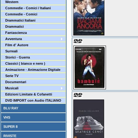
Western
Commedie - Comici / Italiani
Commedie - Comici
Drammatici Italiani
Drammatici
Fantascienza
Avventura
Film d' Autore
Surreali
Storici - Guerra
Classici ( bianco e nero )
Animazione - Animazione Digitale
Serie TV
Documentari
Musicali
Edizioni Limitate & Cofanetti
DVD IMPORT con Audio ITALIANO
BLU RAY
VHS
SUPER 8
RIVISTE