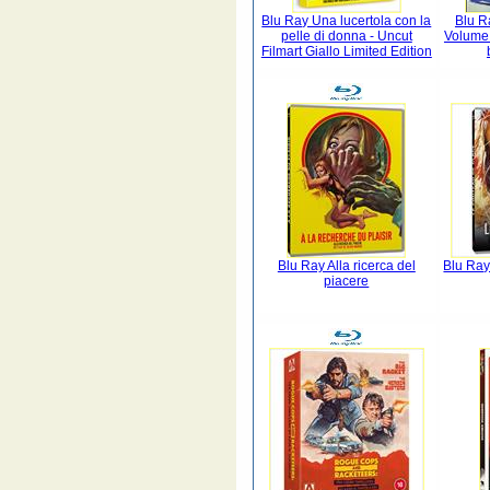
Blu Ray Una lucertola con la
Blu Ra
pelle di donna - Uncut
Volume 
Filmart Giallo Limited Edition
Blu Ray Alla ricerca del
Blu Ray 
piacere