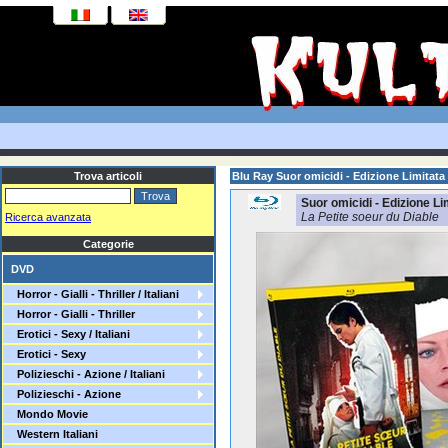
Trova articoli
Blu Ray Suor omicidi - Edizione Limitat
Suor omicidi - Edizione L
La Petite soeur du Diable
Ricerca avanzata
Categorie
DVD
Horror - Gialli - Thriller / Italiani
Horror - Gialli - Thriller
Erotici - Sexy / Italiani
Erotici - Sexy
Polizieschi - Azione / Italiani
Polizieschi - Azione
Mondo Movie
Western Italiani