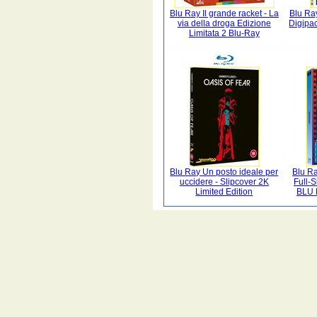
Blu Ray Il grande racket - La
Blu Ray
via della droga Edizione
Digipa
Limitata 2 Blu-Ray
Blu Ray Un posto ideale per
Blu R
uccidere - Slipcover 2K
Full-
Limited Edition
BLU 