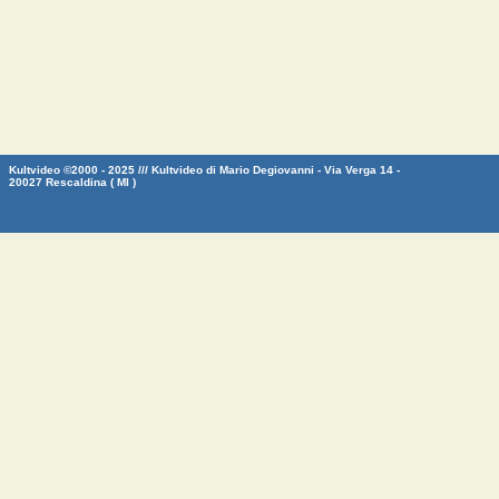
Kultvideo ©2000 - 2025 /// Kultvideo di Mario Degiovanni - Via Verga 14 -
20027 Rescaldina ( MI )