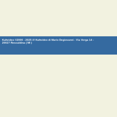
Kultvideo ©2000 - 2025 /// Kultvideo di Mario Degiovanni - Via Verga 14 -
20027 Rescaldina ( MI )