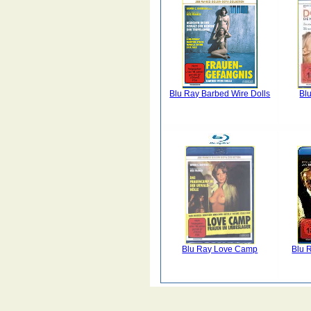
Blu Ray Barbed Wire Dolls
Bl
Blu Ray Love Camp
Blu R