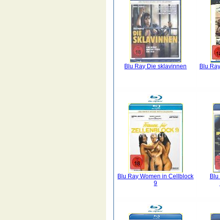
Blu Ray Die sklavinnen
Blu Ray
Blu Ray Women in Cellblock
Blu
9