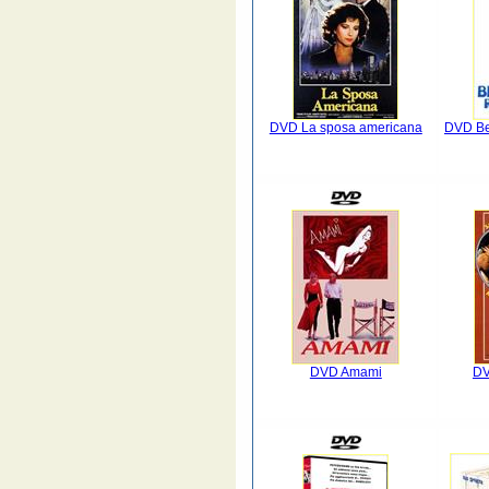
DVD La sposa americana
DVD Bell
DVD Amami
DV