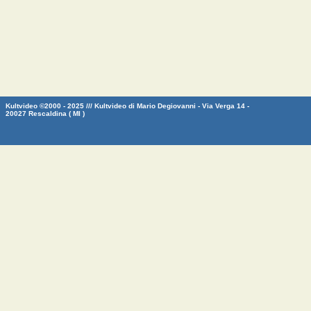
Kultvideo ©2000 - 2025 /// Kultvideo di Mario Degiovanni - Via Verga 14 -
20027 Rescaldina ( MI )