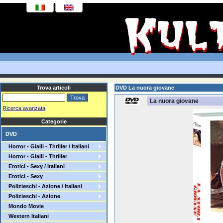
Trova articoli
DVD La nuora giovane
La nuora giovane
Ricerca avanzata
Categorie
DVD
Horror - Gialli - Thriller / Italiani
Horror - Gialli - Thriller
Erotici - Sexy / Italiani
Erotici - Sexy
Polizieschi - Azione / Italiani
Polizieschi - Azione
Mondo Movie
Western Italiani