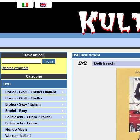
Trova articoli
DVD Belli freschi
Belli freschi
Ricerca avanzata
Categorie
DVD
Horror - Gialli - Thriller / Italiani
Horror - Gialli - Thriller
Erotici - Sexy / Italiani
Erotici - Sexy
Polizieschi - Azione / Italiani
Polizieschi - Azione
Mondo Movie
Western Italiani