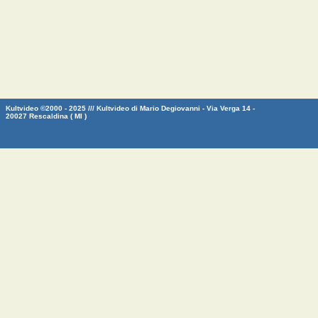
Kultvideo ©2000 - 2025 /// Kultvideo di Mario Degiovanni - Via Verga 14 -
20027 Rescaldina ( MI )