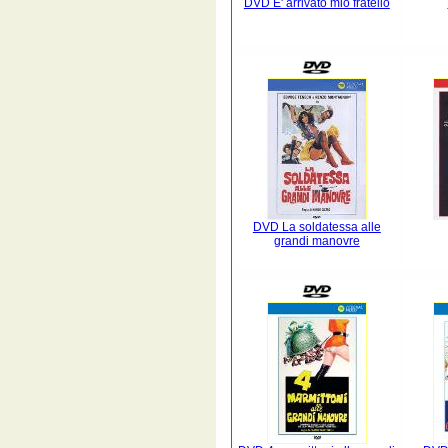
DVD E' arrivato mio fratello
DVD La soldatessa alle
grandi manovre