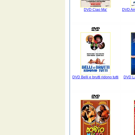
DVD Ciao Ma'
DVD Amo
DVD Belli e brutti ridono tutti
DVD La