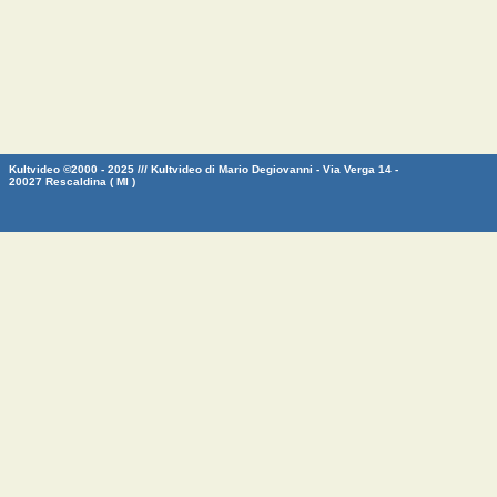
Kultvideo ©2000 - 2025 /// Kultvideo di Mario Degiovanni - Via Verga 14 -
20027 Rescaldina ( MI )