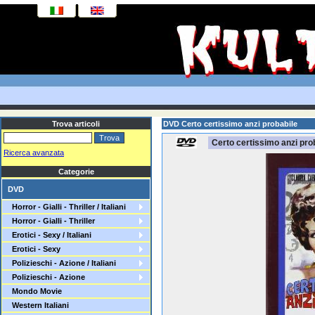
Trova articoli
DVD Certo certissimo anzi probabile
Certo certissimo anzi pro
Ricerca avanzata
Categorie
DVD
Horror - Gialli - Thriller / Italiani
Horror - Gialli - Thriller
Erotici - Sexy / Italiani
Erotici - Sexy
Polizieschi - Azione / Italiani
Polizieschi - Azione
Mondo Movie
Western Italiani