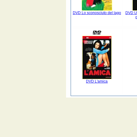
DVD Lo sconosciuto del lago
DVD U
DVD L'amica