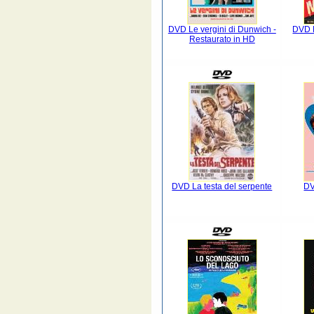
DVD Le vergini di Dunwich -
DVD 
Restaurato in HD
DVD La testa del serpente
DV