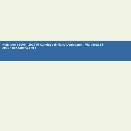
Kultvideo ©2000 - 2025 /// Kultvideo di Mario Degiovanni - Via Verga 14 -
20027 Rescaldina ( MI )