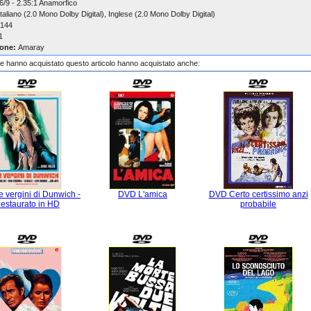
6/9 - 2.35:1 Anamorfico
taliano (2.0 Mono Dolby Digital), Inglese (2.0 Mono Dolby Digital)
144
1
one:
Amaray
che hanno acquistato questo articolo hanno acquistato anche:
 vergini di Dunwich -
DVD L'amica
DVD Certo certissimo anzi
estaurato in HD
probabile