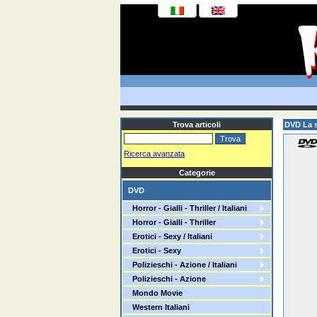
Trova articoli
DVD La s
Ricerca avanzata
Categorie
DVD
Horror - Gialli - Thriller / Italiani
Horror - Gialli - Thriller
Erotici - Sexy / Italiani
Erotici - Sexy
Polizieschi - Azione / Italiani
Polizieschi - Azione
Mondo Movie
Western Italiani