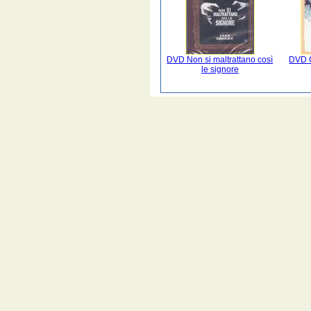
DVD Non si maltrattano così
DVD G
le signore