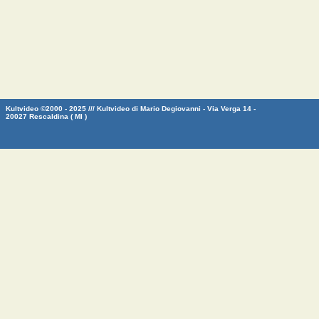
Kultvideo ©2000 - 2025 /// Kultvideo di Mario Degiovanni - Via Verga 14 -
20027 Rescaldina ( MI )