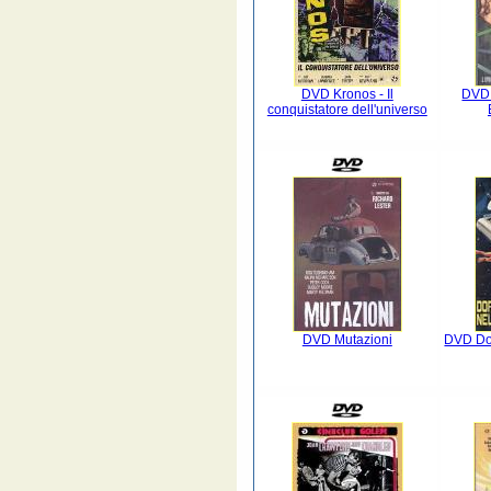
DVD Kronos - Il
DVD 
conquistatore dell'universo
DVD Mutazioni
DVD Do