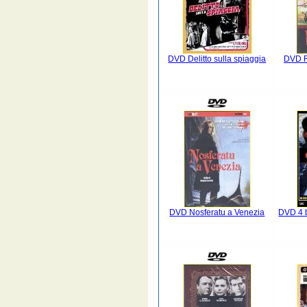
DVD Delitto sulla spiaggia
DVD Re
DVD Nosferatu a Venezia
DVD 4 b