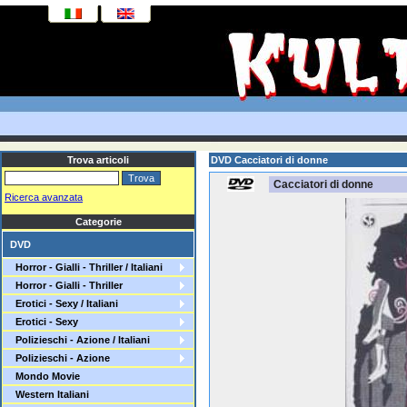
Trova articoli
DVD Cacciatori di donne
Cacciatori di donne
Ricerca avanzata
Categorie
DVD
Horror - Gialli - Thriller / Italiani
Horror - Gialli - Thriller
Erotici - Sexy / Italiani
Erotici - Sexy
Polizieschi - Azione / Italiani
Polizieschi - Azione
Mondo Movie
Western Italiani