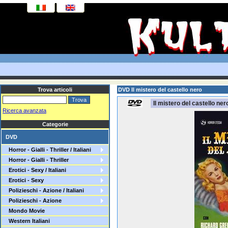
Trova articoli
DVD Il mistero del castello nero
Il mistero del castello ner
Ricerca avanzata
Categorie
DVD
Horror - Gialli - Thriller / Italiani
Horror - Gialli - Thriller
Erotici - Sexy / Italiani
Erotici - Sexy
Polizieschi - Azione / Italiani
Polizieschi - Azione
Mondo Movie
Western Italiani