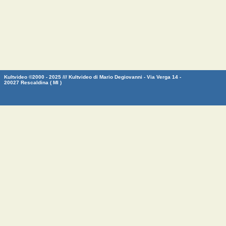
Kultvideo ©2000 - 2025 /// Kultvideo di Mario Degiovanni - Via Verga 14 -
20027 Rescaldina ( MI )