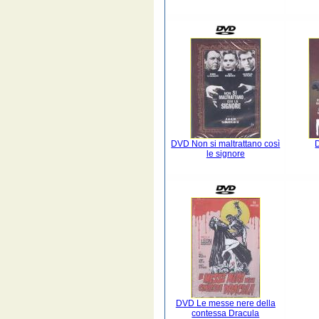
DVD Non si maltrattano così
le signore
DVD Le messe nere della
contessa Dracula