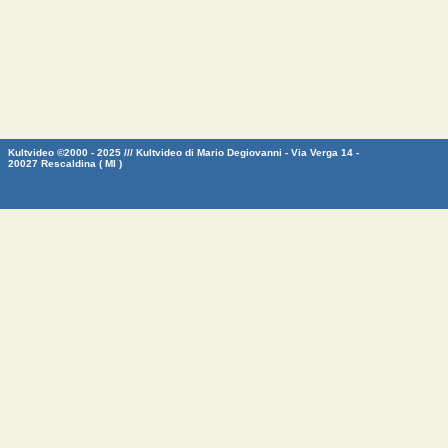
Kultvideo ©2000 - 2025 /// Kultvideo di Mario Degiovanni - Via Verga 14 -
20027 Rescaldina ( MI )