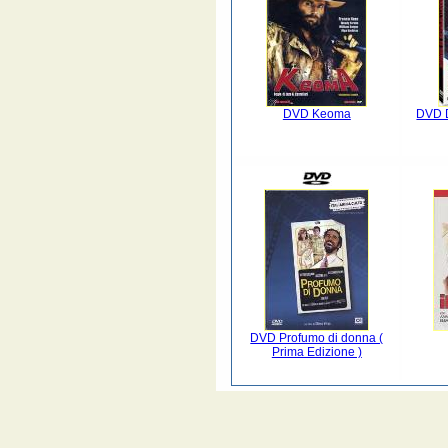
DVD Keoma
DVD D
DVD Profumo di donna (
Prima Edizione )