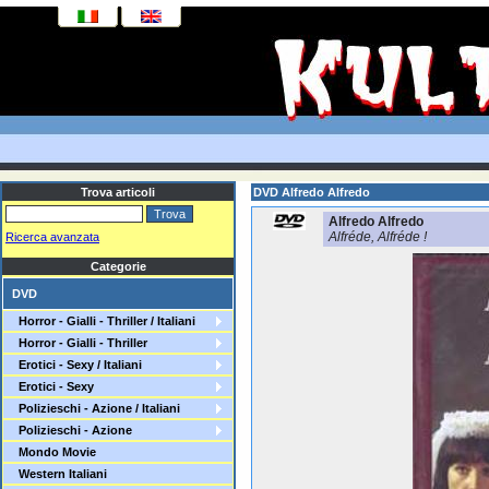
Trova articoli
DVD Alfredo Alfredo
Alfredo Alfredo
Alfréde, Alfréde !
Ricerca avanzata
Categorie
DVD
Horror - Gialli - Thriller / Italiani
Horror - Gialli - Thriller
Erotici - Sexy / Italiani
Erotici - Sexy
Polizieschi - Azione / Italiani
Polizieschi - Azione
Mondo Movie
Western Italiani