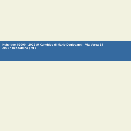
Kultvideo ©2000 - 2025 /// Kultvideo di Mario Degiovanni - Via Verga 14 -
20027 Rescaldina ( MI )