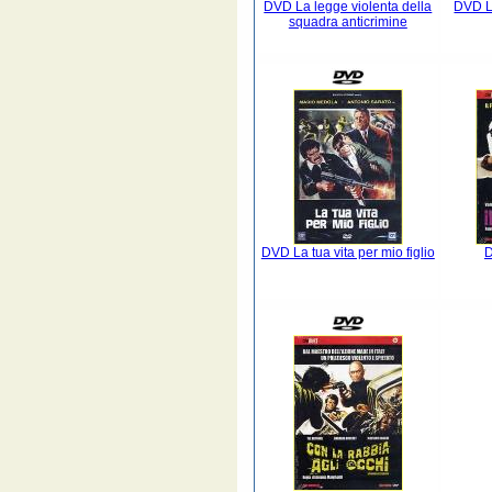
DVD La legge violenta della
DVD La
squadra anticrimine
DVD La tua vita per mio figlio
D