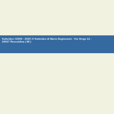
Kultvideo ©2000 - 2025 /// Kultvideo di Mario Degiovanni - Via Verga 14 -
20027 Rescaldina ( MI )