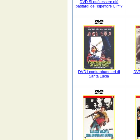
DVD Si può essere più
bastardi dell'ispettore Cliff ?
DVD I contrabbandieri di
DVD
Santa Lucia