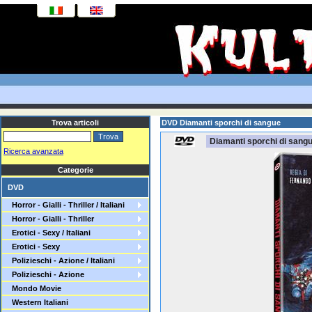
Trova articoli
DVD Diamanti sporchi di sangue
Diamanti sporchi di sang
Ricerca avanzata
Categorie
DVD
Horror - Gialli - Thriller / Italiani
Horror - Gialli - Thriller
Erotici - Sexy / Italiani
Erotici - Sexy
Polizieschi - Azione / Italiani
Polizieschi - Azione
Mondo Movie
Western Italiani