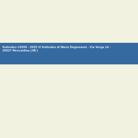
Kultvideo ©2000 - 2025 /// Kultvideo di Mario Degiovanni - Via Verga 14 -
20027 Rescaldina ( MI )