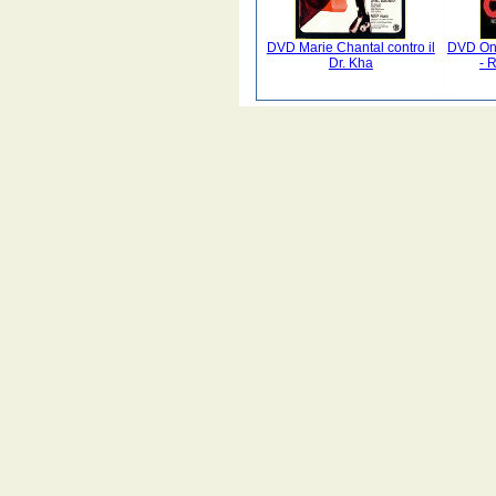
DVD Marie Chantal contro il
DVD Oni
Dr. Kha
- 