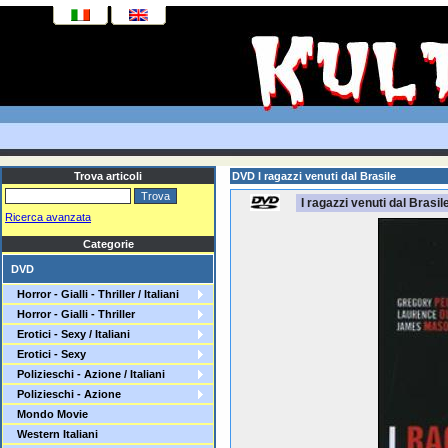
Trova articoli
DVD I ragazzi venuti dal Brasile
I ragazzi venuti dal Brasil
Ricerca avanzata
Categorie
DVD
Horror - Gialli - Thriller / Italiani
Horror - Gialli - Thriller
Erotici - Sexy / Italiani
Erotici - Sexy
Polizieschi - Azione / Italiani
Polizieschi - Azione
Mondo Movie
Western Italiani