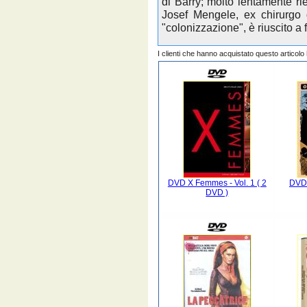
di Barry; molto lentamente ri
Josef Mengele, ex chirurgo 
"colonizzazione", è riuscito a f
I clienti che hanno acquistato questo articol
DVD X Femmes - Vol. 1 ( 2
DVD 
DVD )