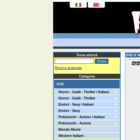
Trova articoli
DVD A V
Ricerca avanzata
Categorie
DVD
Horror - Gialli - Thriller / Italiani
Horror - Gialli - Thriller
Erotici - Sexy / Italiani
Erotici - Sexy
Polizieschi - Azione / Italiani
Polizieschi - Azione
Mondo Movie
Western Italiani