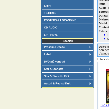
Sistema
Ratio:
1
LIBRI
Audio:
I
Sottotit
T-SHIRTS
Durata:
Divieto:
POSTERS & LOCANDINE
Dischi:
Confezi
CD AUDIO
Extras:
LP - VINYL
T
G
Speciali
Don't l
Prossime Uscite
non rie
d'atmos
Label
I clienti 
DVD più venduti
Star & Starlette
Star & Starlette XXX
Autori & Registi Kult
DVD Il