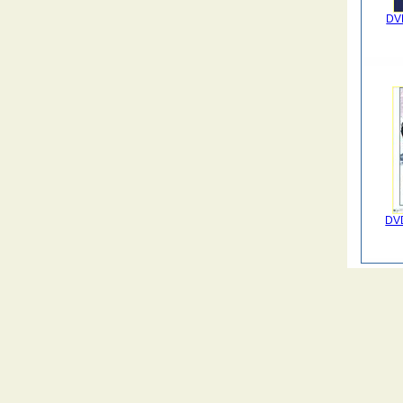
DVD
DVD