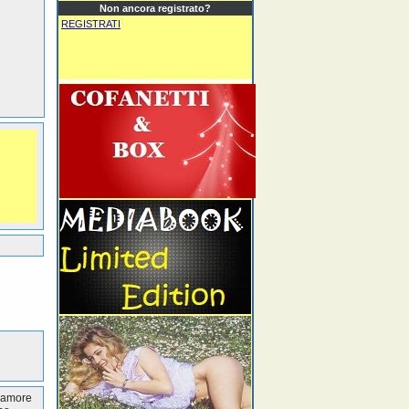
Non ancora registrato?
REGISTRATI
r amore