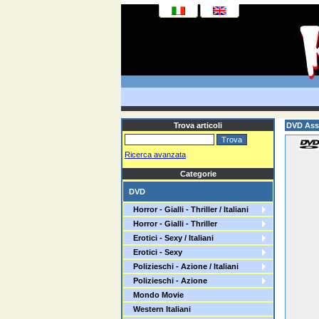
Trova articoli
DVD As
Ricerca avanzata
Categorie
DVD
Horror - Gialli - Thriller / Italiani
Horror - Gialli - Thriller
Erotici - Sexy / Italiani
Erotici - Sexy
Polizieschi - Azione / Italiani
Polizieschi - Azione
Mondo Movie
Western Italiani