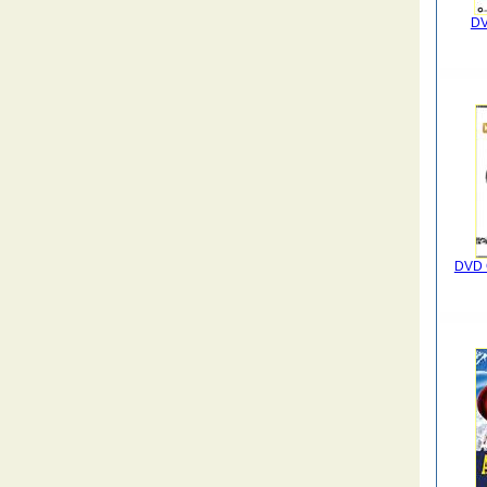
DV
DVD 