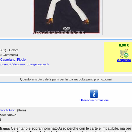
8,90 €
1981) - Colore
:
Commedia
Castellano
,
Pipolo
Acquista
Adriano Celentano
,
Edwige Fenech
Questo articolo vale 2 punti per la tua raccolta punti promozionali
Ulteriori informazioni
ecchi Gori
(Italia)
oni:
Nuovo
1
Celentano é soprannominato Asso perché con le carte é imbattibile, ma pe
Trama: