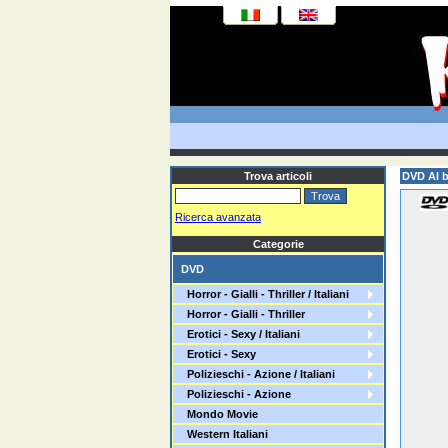
Trova articoli
DVD Al b
Ricerca avanzata
Categorie
DVD
Horror - Gialli - Thriller / Italiani
Horror - Gialli - Thriller
Erotici - Sexy / Italiani
Erotici - Sexy
Polizieschi - Azione / Italiani
Polizieschi - Azione
Mondo Movie
Western Italiani