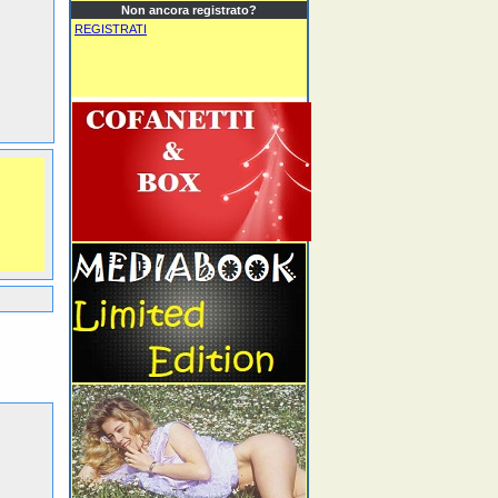
Non ancora registrato?
REGISTRATI