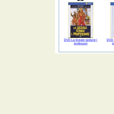
DVD La liceale seduce i
DVD 
professori
g