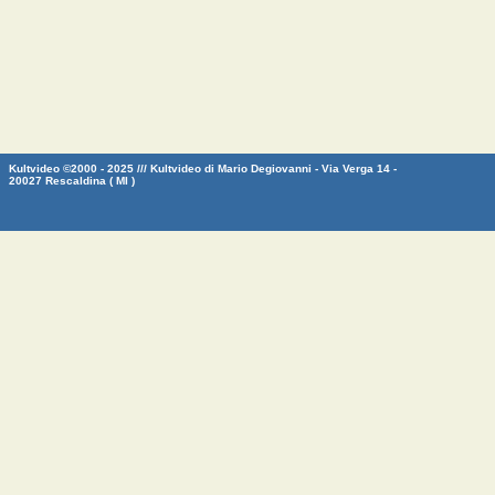
Kultvideo ©2000 - 2025 /// Kultvideo di Mario Degiovanni - Via Verga 14 -
20027 Rescaldina ( MI )