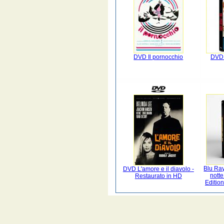
DVD Il pornocchio
DVD 
Blu Ray
DVD L'amore e il diavolo -
notte
Restaurato in HD
Edition