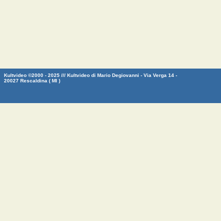
Kultvideo ©2000 - 2025 /// Kultvideo di Mario Degiovanni - Via Verga 14 -
20027 Rescaldina ( MI )