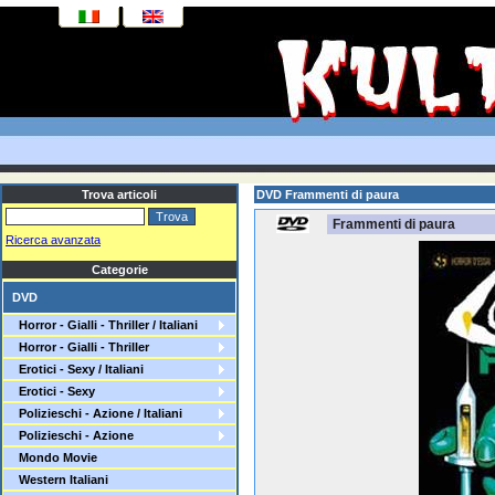
Trova articoli
DVD Frammenti di paura
Frammenti di paura
Ricerca avanzata
Categorie
DVD
Horror - Gialli - Thriller / Italiani
Horror - Gialli - Thriller
Erotici - Sexy / Italiani
Erotici - Sexy
Polizieschi - Azione / Italiani
Polizieschi - Azione
Mondo Movie
Western Italiani