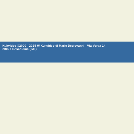
Kultvideo ©2000 - 2025 /// Kultvideo di Mario Degiovanni - Via Verga 14 -
20027 Rescaldina ( MI )