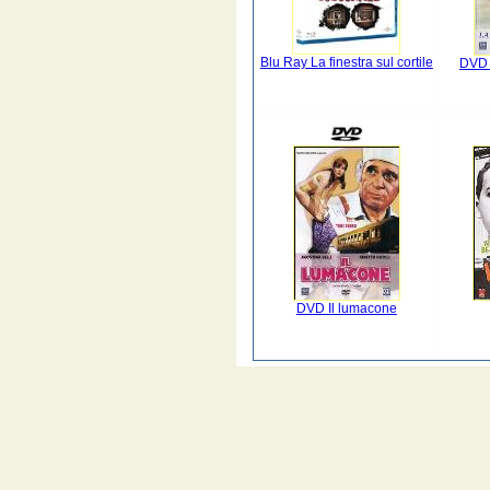
Blu Ray La finestra sul cortile
DVD 
DVD Il lumacone