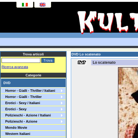
Trova articoli
DVD Lo scatenato
Lo scatenato
Ricerca avanzata
Categorie
DVD
Horror - Gialli - Thriller / Italiani
Horror - Gialli - Thriller
Erotici - Sexy / Italiani
Erotici - Sexy
Polizieschi - Azione / Italiani
Polizieschi - Azione
Mondo Movie
Western Italiani