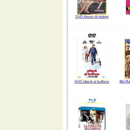
DVD Abuso di potere
Blu Ra
DVD Attenti al buffone