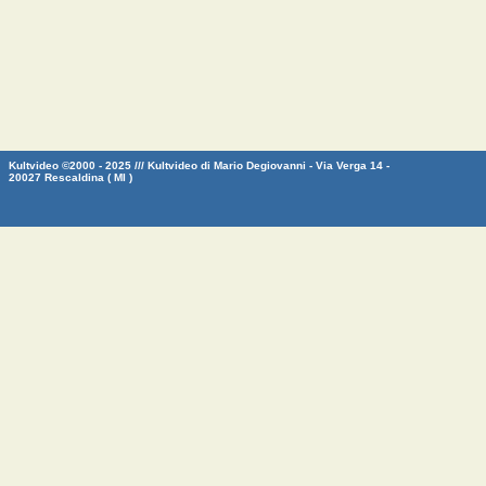
Kultvideo ©2000 - 2025 /// Kultvideo di Mario Degiovanni - Via Verga 14 -
20027 Rescaldina ( MI )