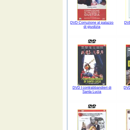
DVD Corruzione al palazzo
DVD
di giustizia
DVD I contrabbandieri di
DVD
Santa Lucia