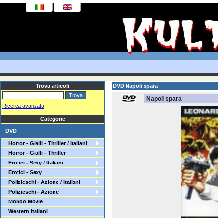
Trova articoli
DVD Napoli spara
Napoli spara
Ricerca avanzata
Categorie
DVD
Horror - Gialli - Thriller / Italiani
Horror - Gialli - Thriller
Erotici - Sexy / Italiani
Erotici - Sexy
Polizieschi - Azione / Italiani
Polizieschi - Azione
Mondo Movie
Western Italiani