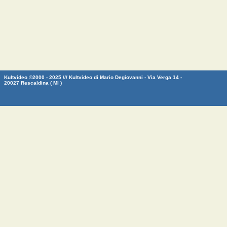
Kultvideo ©2000 - 2025 /// Kultvideo di Mario Degiovanni - Via Verga 14 -
20027 Rescaldina ( MI )