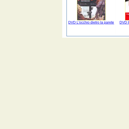
DVD L'occhio dietro la parete
DVD Il