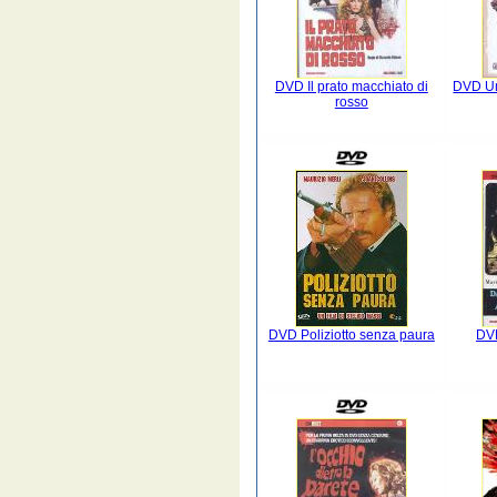
DVD Il prato macchiato di
DVD Un
rosso
DVD Poliziotto senza paura
DV