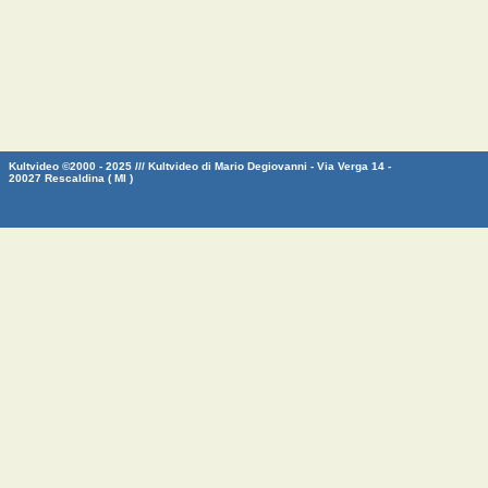
Kultvideo ©2000 - 2025 /// Kultvideo di Mario Degiovanni - Via Verga 14 -
20027 Rescaldina ( MI )