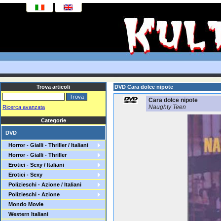
Trova articoli
DVD Cara dolce nipote
Cara dolce nipote
Naughty Teen
Ricerca avanzata
Categorie
DVD
Horror - Gialli - Thriller / Italiani
Horror - Gialli - Thriller
Erotici - Sexy / Italiani
Erotici - Sexy
Polizieschi - Azione / Italiani
Polizieschi - Azione
Mondo Movie
Western Italiani