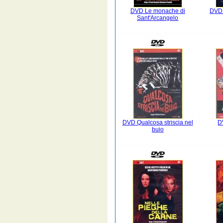
DVD Le monache di
DVD 
Sant'Arcangelo
DVD Qualcosa striscia nel
D
buio