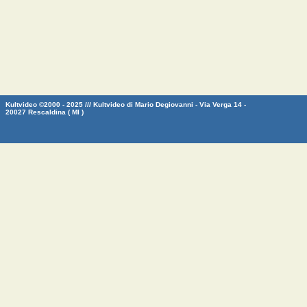
Kultvideo ©2000 - 2025 /// Kultvideo di Mario Degiovanni - Via Verga 14 -
20027 Rescaldina ( MI )