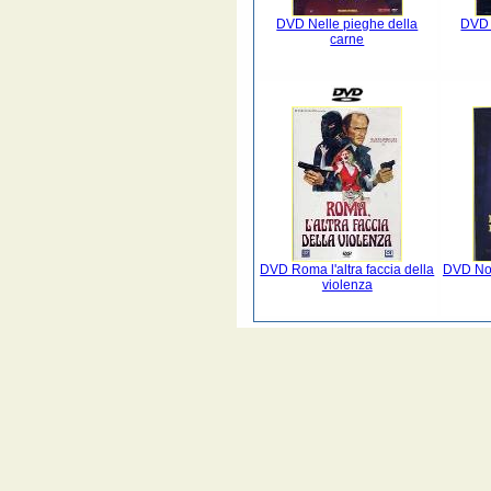
DVD Nelle pieghe della
DVD 
carne
DVD Roma l'altra faccia della
DVD No 
violenza