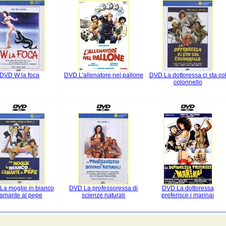
DVD W la foca
DVD L'allenatore nel pallone
DVD La dottoressa ci sta co
colonnello
La moglie in bianco
DVD La professoressa di
DVD La dottoressa
'amante al pepe
scienze naturali
preferisce i marinai