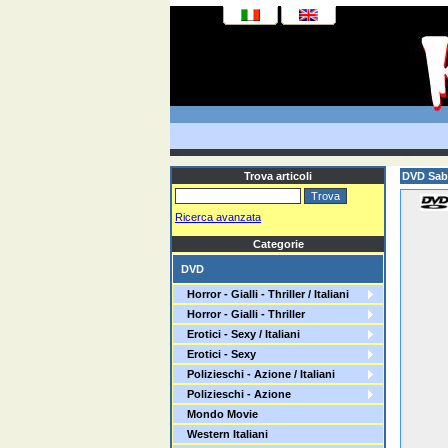
Trova articoli
DVD Sab
Ricerca avanzata
Categorie
DVD
Horror - Gialli - Thriller / Italiani
Horror - Gialli - Thriller
Erotici - Sexy / Italiani
Erotici - Sexy
Polizieschi - Azione / Italiani
Polizieschi - Azione
Mondo Movie
Western Italiani