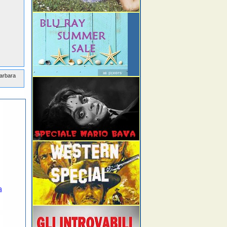
Barbara
a