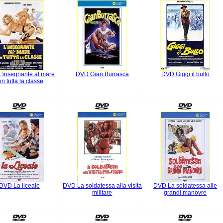
'insegnante al mare
DVD Gian Burrasca
DVD Giggi il bullo
on tutta la classe
DVD La liceale
DVD La soldatessa alla visita
DVD La soldatessa alle
militare
grandi manovre