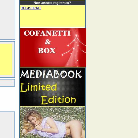
Non ancora registrato?
REGISTRATI