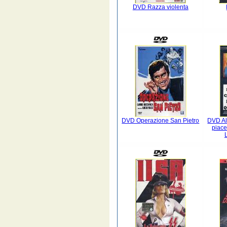
DVD Razza violenta
DVD Operazione San Pietro
DVD Al
piace