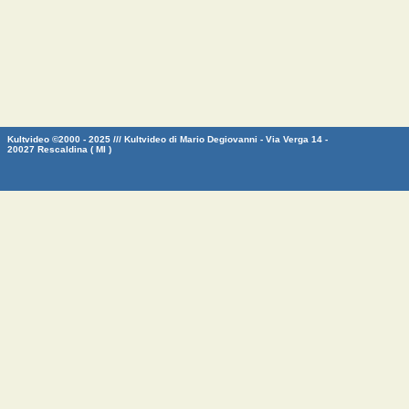
Kultvideo ©2000 - 2025 /// Kultvideo di Mario Degiovanni - Via Verga 14 -
20027 Rescaldina ( MI )