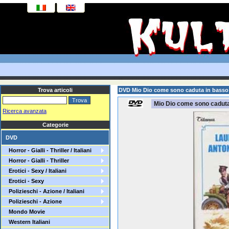
Trova articoli
DVD Mio Dio come sono caduta in basso
Mio Dio come sono caduta
Ricerca avanzata
Categorie
DVD
Horror - Gialli - Thriller / Italiani
Horror - Gialli - Thriller
Erotici - Sexy / Italiani
Erotici - Sexy
Polizieschi - Azione / Italiani
Polizieschi - Azione
Mondo Movie
Western Italiani