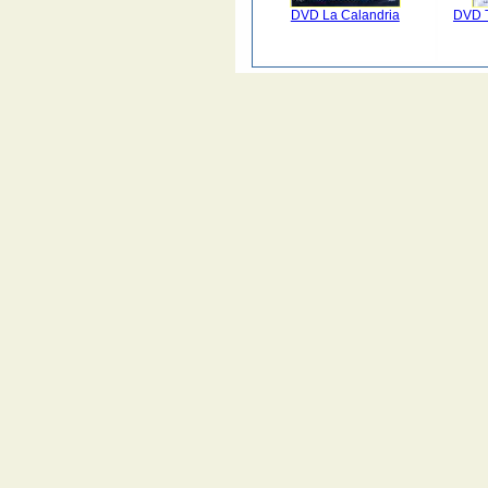
DVD La Calandria
DVD T