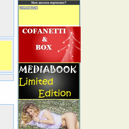
Non ancora registrato?
REGISTRATI