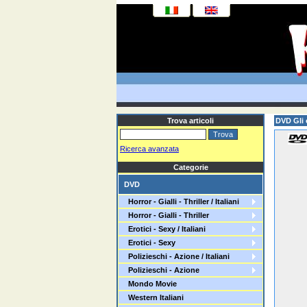
Trova articoli
DVD Gli 
Ricerca avanzata
Categorie
DVD
Horror - Gialli - Thriller / Italiani
Horror - Gialli - Thriller
Erotici - Sexy / Italiani
Erotici - Sexy
Polizieschi - Azione / Italiani
Polizieschi - Azione
Mondo Movie
Western Italiani