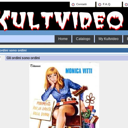
Contatti
F.A.Q.
Home
Catalogo
My Kultvideo
ordini sono ordini
Gli ordini sono ordini