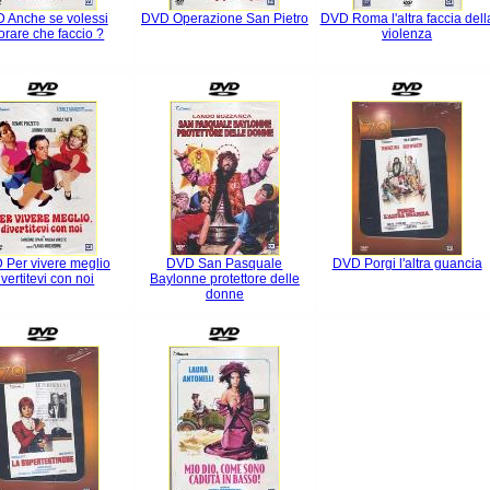
 Anche se volessi
DVD Operazione San Pietro
DVD Roma l'altra faccia dell
orare che faccio ?
violenza
 Per vivere meglio
DVD San Pasquale
DVD Porgi l'altra guancia
ivertitevi con noi
Baylonne protettore delle
donne