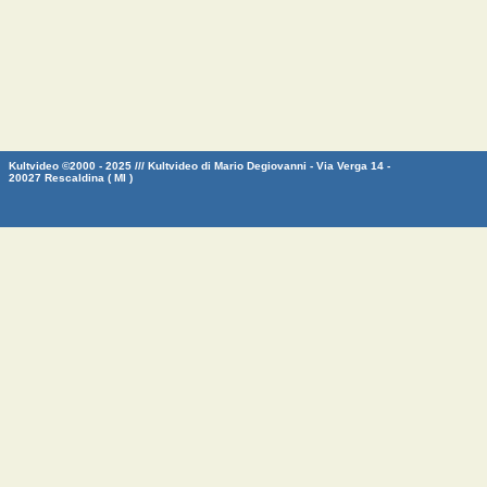
Kultvideo ©2000 - 2025 /// Kultvideo di Mario Degiovanni - Via Verga 14 -
20027 Rescaldina ( MI )