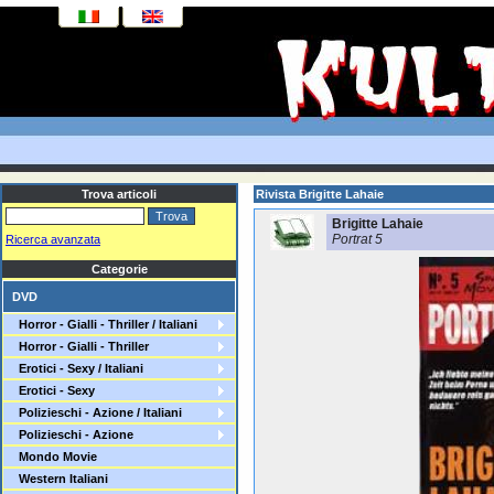
Trova articoli
Rivista Brigitte Lahaie
Brigitte Lahaie
Portrat 5
Ricerca avanzata
Categorie
DVD
Horror - Gialli - Thriller / Italiani
Horror - Gialli - Thriller
Erotici - Sexy / Italiani
Erotici - Sexy
Polizieschi - Azione / Italiani
Polizieschi - Azione
Mondo Movie
Western Italiani