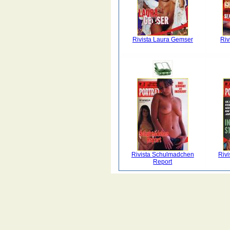
Rivista Laura Gemser
Riv
Rivista Schulmadchen
Rivi
Report