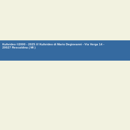
Kultvideo ©2000 - 2025 /// Kultvideo di Mario Degiovanni - Via Verga 14 -
20027 Rescaldina ( MI )