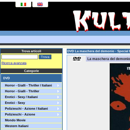
Trova articoli
DVD La maschera del demonio - Special 
La maschera del demonio 
Ricerca avanzata
Categorie
DVD
Horror - Gialli - Thriller / Italiani
Horror - Gialli - Thriller
Erotici - Sexy / Italiani
Erotici - Sexy
Polizieschi - Azione / Italiani
Polizieschi - Azione
Mondo Movie
Western Italiani