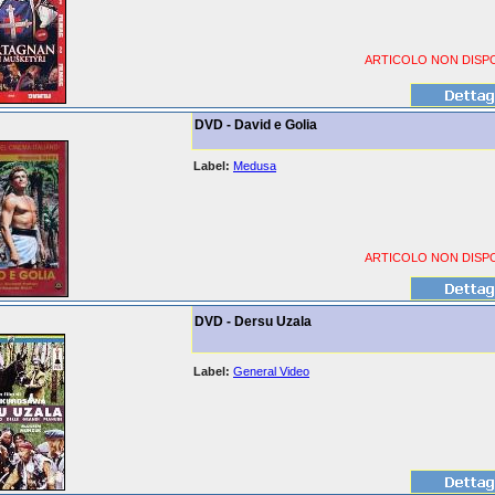
ARTICOLO NON DISPO
DVD - David e Golia
Label:
Medusa
ARTICOLO NON DISPO
DVD - Dersu Uzala
Label:
General Video