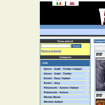
Trova articoli
Categori
Ricerca avanzata
Categorie
DVD
Horror - Gialli - Thriller / Italiani
Horror - Gialli - Thriller
Erotici - Sexy / Italiani
Erotici - Sexy
Polizieschi - Azione / Italiani
Polizieschi - Azione
Mondo Movie
Western Italiani