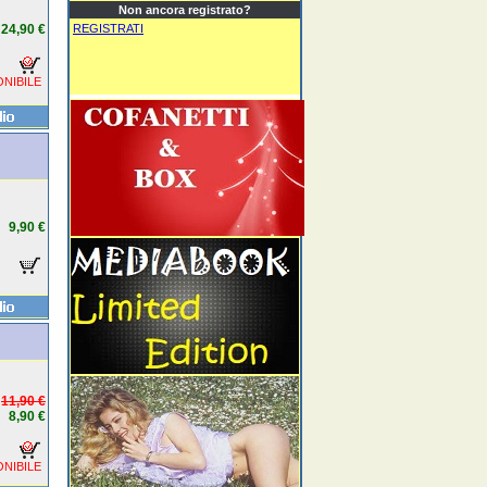
Non ancora registrato?
24,90 €
REGISTRATI
NIBILE
9,90 €
11,90 €
8,90 €
NIBILE