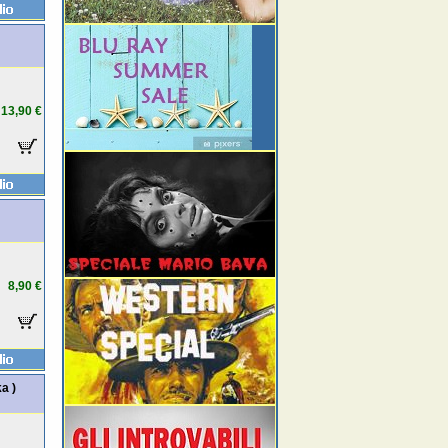
13,90 €
8,90 €
a )