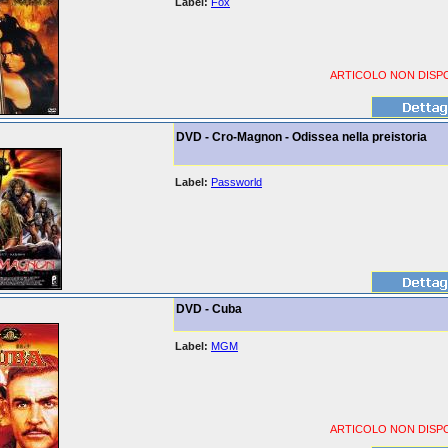
Label:
Fox
ARTICOLO NON DISPO
DVD - Cro-Magnon - Odissea nella preistoria
Label:
Passworld
DVD - Cuba
Label:
MGM
ARTICOLO NON DISPO