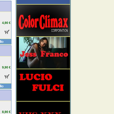
4,90 €
9,90 €
8,90 €