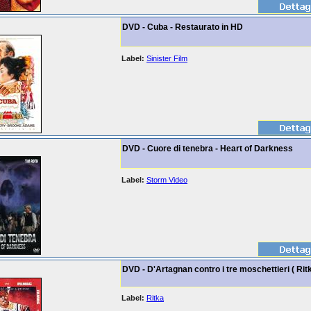
DVD - Cuba - Restaurato in HD
Label:
Sinister Film
DVD - Cuore di tenebra - Heart of Darkness
Label:
Storm Video
DVD - D'Artagnan contro i tre moschettieri ( Ritk
Label:
Ritka