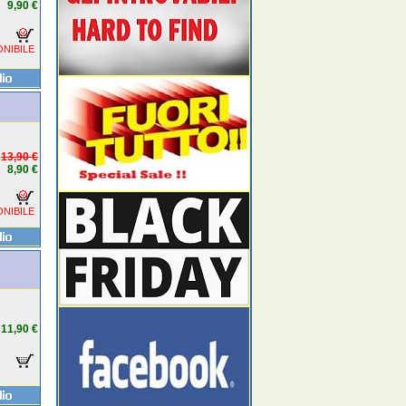
9,90 €
NIBILE
13,90 €
8,90 €
NIBILE
11,90 €