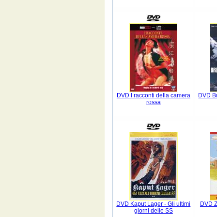
DVD I racconti della camera
DVD Br
rossa
DVD Kaput Lager - Gli ultimi
DVD Zw
giorni delle SS