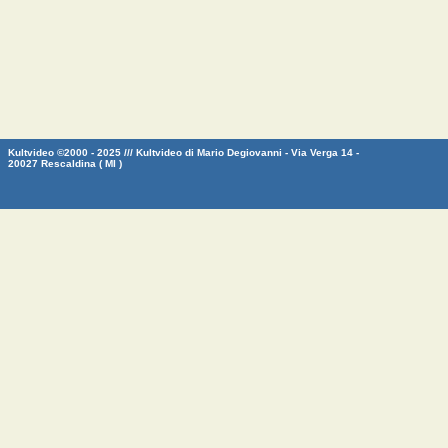
Kultvideo ©2000 - 2025 /// Kultvideo di Mario Degiovanni - Via Verga 14 -
20027 Rescaldina ( MI )