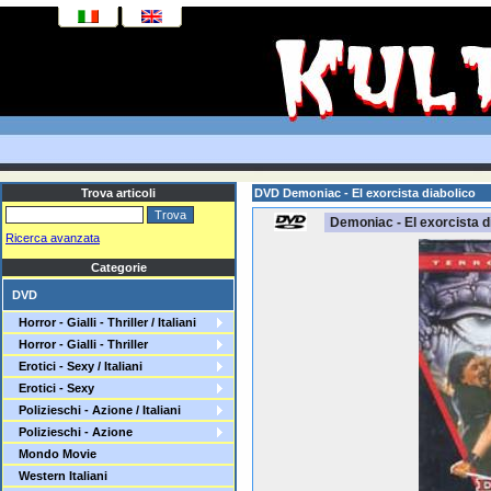
Trova articoli
DVD Demoniac - El exorcista diabolico
Demoniac - El exorcista d
Ricerca avanzata
Categorie
DVD
Horror - Gialli - Thriller / Italiani
Horror - Gialli - Thriller
Erotici - Sexy / Italiani
Erotici - Sexy
Polizieschi - Azione / Italiani
Polizieschi - Azione
Mondo Movie
Western Italiani