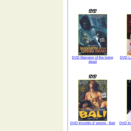
DVD Mansion of the living
DVD La
dead
DVD Incontro d' amore - Bali
DVD In