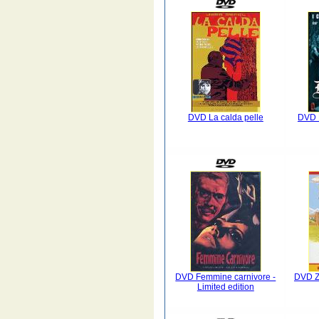
DVD La calda pelle
DVD L
DVD Femmine carnivore -
DVD Zw
Limited edition