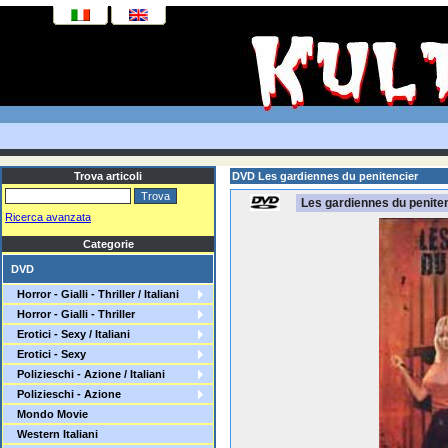
Trova articoli
DVD Les gardiennes du penitencier
Les gardiennes du penite
Ricerca avanzata
Categorie
DVD
Horror - Gialli - Thriller / Italiani
Horror - Gialli - Thriller
Erotici - Sexy / Italiani
Erotici - Sexy
Polizieschi - Azione / Italiani
Polizieschi - Azione
Mondo Movie
Western Italiani