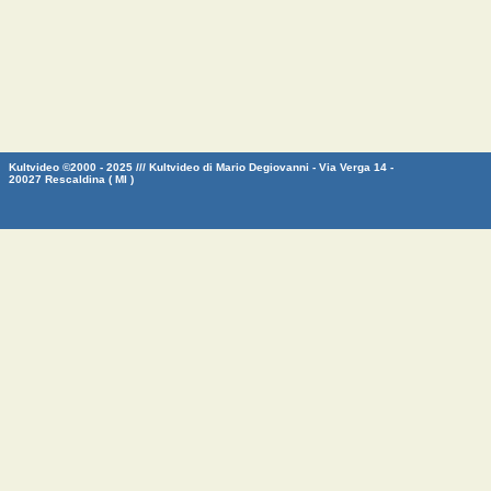
Kultvideo ©2000 - 2025 /// Kultvideo di Mario Degiovanni - Via Verga 14 -
20027 Rescaldina ( MI )