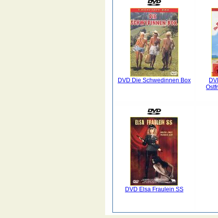
DVD Die Schwedinnen Box
DV
Ostf
DVD Elsa Fraulein SS