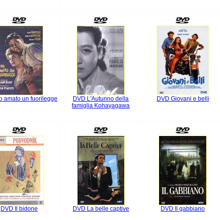
 amato un fuorilegge
DVD L'Autunno della
DVD Giovani e belli
famiglia Kohayagawa
DVD Il bidone
DVD La belle captive
DVD Il gabbiano