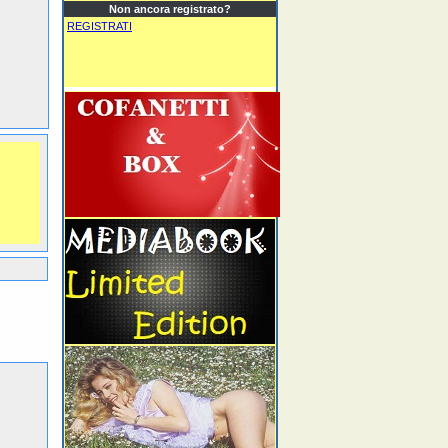
Non ancora registrato?
REGISTRATI