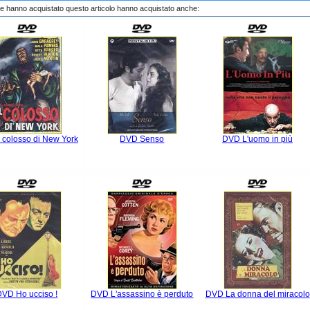
che hanno acquistato questo articolo hanno acquistato anche:
 colosso di New York
DVD Senso
DVD L'uomo in più
DVD Ho ucciso !
DVD L'assassino è perduto
DVD La donna del miracolo