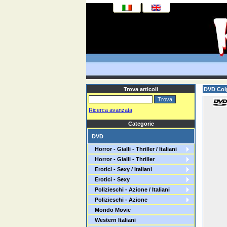
Trova articoli
DVD Colp
Ricerca avanzata
Categorie
DVD
Horror - Gialli - Thriller / Italiani
Horror - Gialli - Thriller
Erotici - Sexy / Italiani
Erotici - Sexy
Polizieschi - Azione / Italiani
Polizieschi - Azione
Mondo Movie
Western Italiani