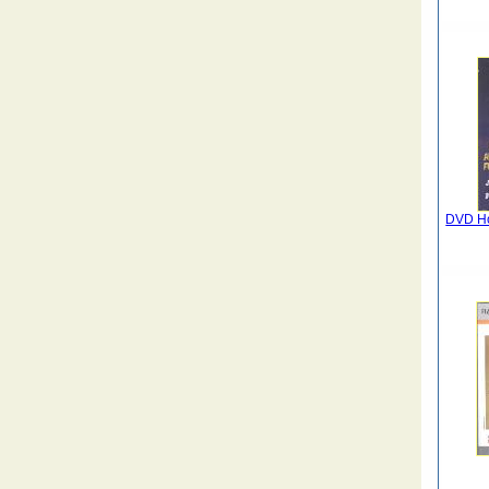
DVD Ho