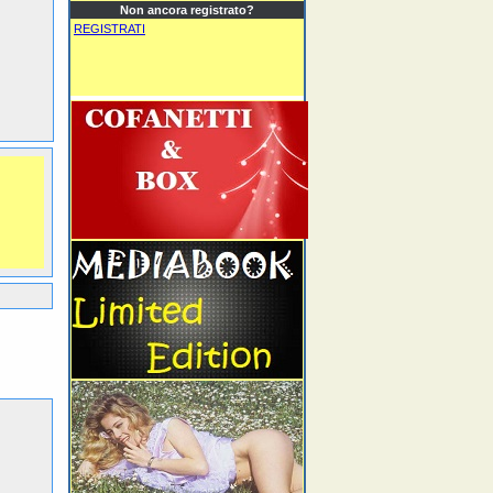
Non ancora registrato?
REGISTRATI