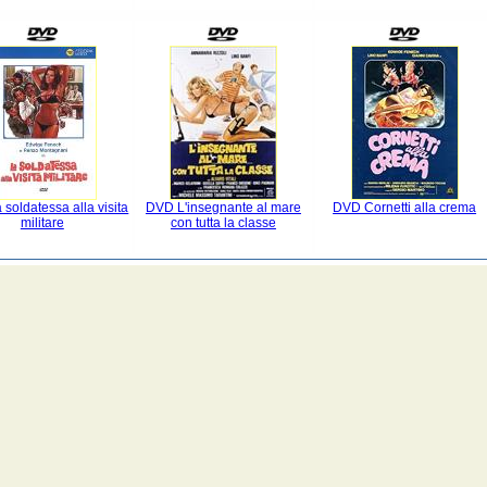
soldatessa alla visita
DVD L'insegnante al mare
DVD Cornetti alla crema
militare
con tutta la classe