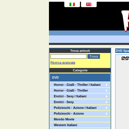
Trova articoli
DVD Spa
Ricerca avanzata
Categorie
DVD
Horror - Gialli - Thriller / Italiani
Horror - Gialli - Thriller
Erotici - Sexy / Italiani
Erotici - Sexy
Polizieschi - Azione / Italiani
Polizieschi - Azione
Mondo Movie
Western Italiani