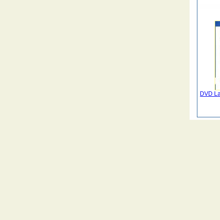
DVD La 