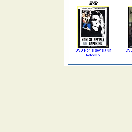
DVD Non si sevizia un
DVD
paperino