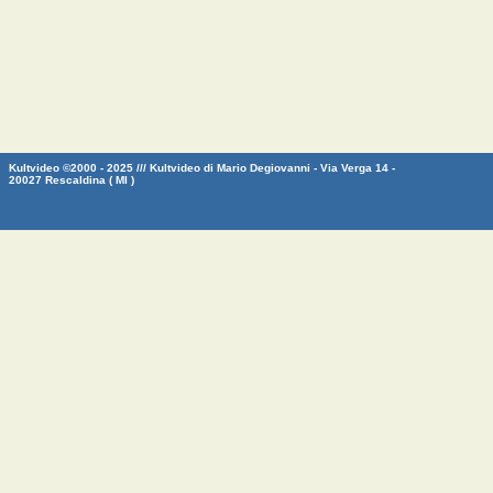
Kultvideo ©2000 - 2025 /// Kultvideo di Mario Degiovanni - Via Verga 14 -
20027 Rescaldina ( MI )