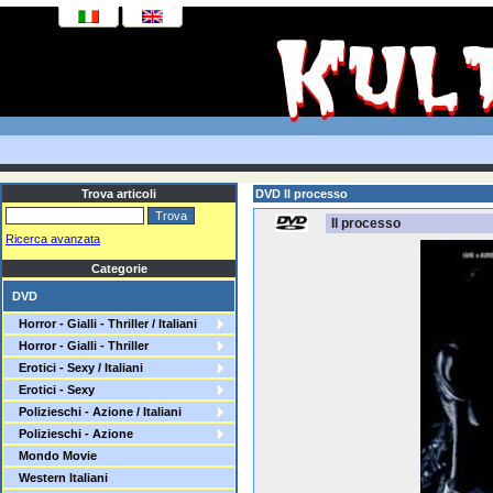
Trova articoli
DVD Il processo
Il processo
Ricerca avanzata
Categorie
DVD
Horror - Gialli - Thriller / Italiani
Horror - Gialli - Thriller
Erotici - Sexy / Italiani
Erotici - Sexy
Polizieschi - Azione / Italiani
Polizieschi - Azione
Mondo Movie
Western Italiani