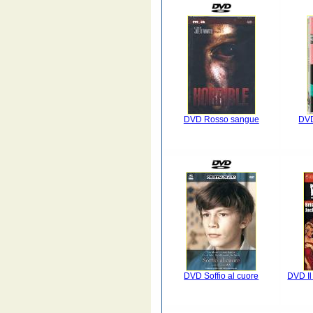
DVD Rosso sangue
DVD
DVD Soffio al cuore
DVD Il